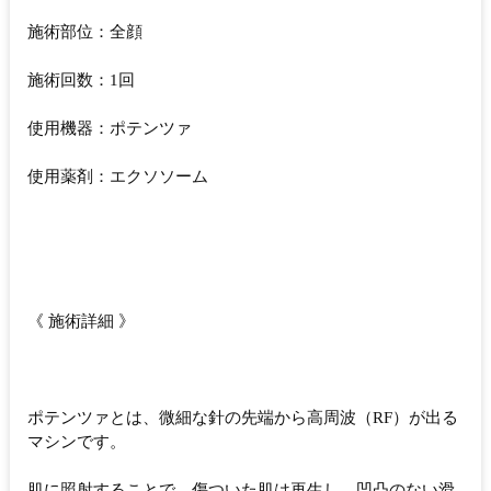
施術部位：全顔
施術回数：1回
使用機器：ポテンツァ
使用薬剤：エクソソーム
《 施術詳細 》
ポテンツァとは、微細な針の先端から高周波（RF）が出る
マシンです。
肌に照射することで、傷ついた肌は再生し、凹凸のない滑