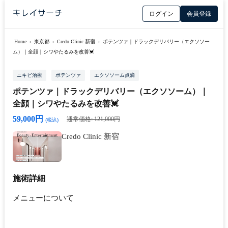
ログイン
会員登録
Home
›
東京都
›
Credo Clinic 新宿
›
ポテンツァ｜ドラックデリバリー（エクソソー
ム）｜全顔｜シワやたるみを改善💓
ニキビ治療
ポテンツァ
エクソソーム点滴
ポテンツァ｜ドラックデリバリー（エクソソーム）｜
全顔｜シワやたるみを改善💓
59,000円
通常価格: 121,000円
(税込)
Credo Clinic 新宿
施術詳細
メニューについて