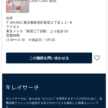
Credo Clinic 新宿
住所
〒160-0022 東京都新宿区新宿２丁目１２−８
アクセス
東京メトロ「新宿三丁目駅」より徒歩1分
営業時間
11:00〜21:30 ※休診日：1月1日
この施術を問い合わせる
キレイサーチは「あらゆる “なりたい” を実現するすべての方のために、自
費診療クリニックの提供する全てのサービスを集約した検索エンジンで
す。