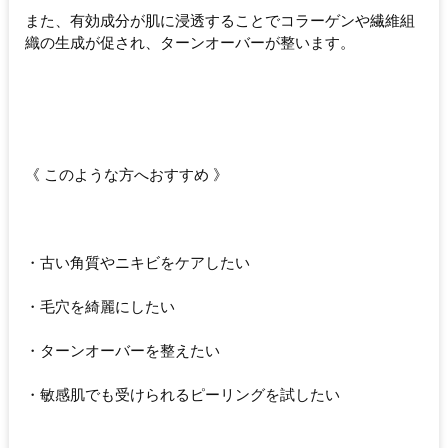
また、有効成分が肌に浸透することでコラーゲンや繊維組
織の生成が促され、ターンオーバーが整います。
《 このような方へおすすめ 》
・古い角質やニキビをケアしたい
・毛穴を綺麗にしたい
・ターンオーバーを整えたい
・敏感肌でも受けられるピーリングを試したい