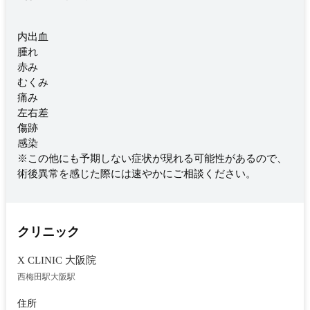
内出血
腫れ
赤み
むくみ
痛み
左右差
傷跡
感染
※この他にも予期しない症状が現れる可能性があるので、
術後異常を感じた際には速やかにご相談ください。
クリニック
X CLINIC 大阪院
西梅田駅
大阪駅
住所