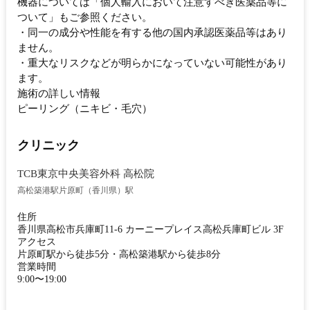
機器については「個人輸入において注意すべき医薬品等に
ついて」もご参照ください。
・同一の成分や性能を有する他の国内承認医薬品等はあり
ません。
・重大なリスクなどが明らかになっていない可能性があり
ます。
施術の詳しい情報
ピーリング（ニキビ・毛穴）
クリニック
TCB東京中央美容外科 高松院
高松築港駅
片原町（香川県）駅
住所
香川県高松市兵庫町11-6 カーニープレイス高松兵庫町ビル 3F
アクセス
片原町駅から徒歩5分・高松築港駅から徒歩8分
営業時間
9:00〜19:00