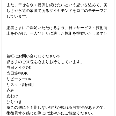
また、幸せを永く提供し続けたいという思いを込めて、美
しさや永遠の象徴であるダイヤモンドをロゴのモチーフに
しています。
患者さまにご満足いただけるよう、日々サービス・技術向
上を心がけ、一人ひとりに適した施術を提案いたします✨
気軽にお問い合わせください✨
皆さまのご来院を心よりお待ちしています。
当日メイクOK
当日施術OK
リピーターOK
リスク・副作用
赤み
皮むけ
ひりつき
※この他にも予期しない症状が現れる可能性があるので、
術後異常を感じた際には速やかにご相談ください。