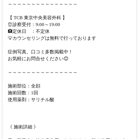
～～～～～～～～～～～～～～～
【 TCB 東京中央美容外科 】
⏰診察受付：9:00～19:00
🏥定休日 ：不定休
💡カウンセリングは無料で行っております
症例写真、口コミ多数掲載中！
お気軽にお問合せください😊
～～～～～～～～～～～～～～～
施術部位：全顔
施術回数：1回
使用薬剤：サリチル酸
《 施術詳細 》