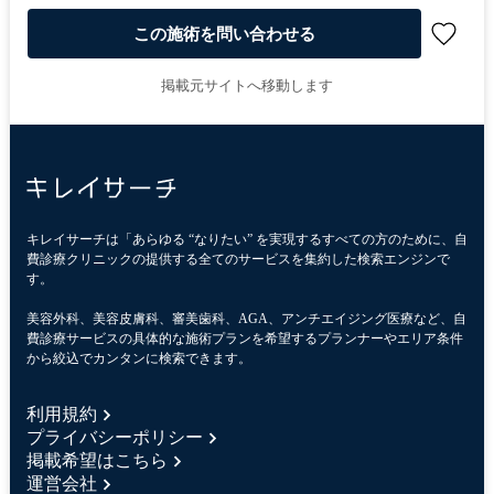
この施術を問い合わせる
掲載元サイトへ移動します
キレイサーチは「あらゆる “なりたい” を実現するすべての方のために、自
費診療クリニックの提供する全てのサービスを集約した検索エンジンで
す。
美容外科、美容皮膚科、審美歯科、AGA、アンチエイジング医療など、自
費診療サービスの具体的な施術プランを希望するプランナーやエリア条件
から絞込でカンタンに検索できます。
利用規約
プライバシーポリシー
掲載希望はこちら
運営会社