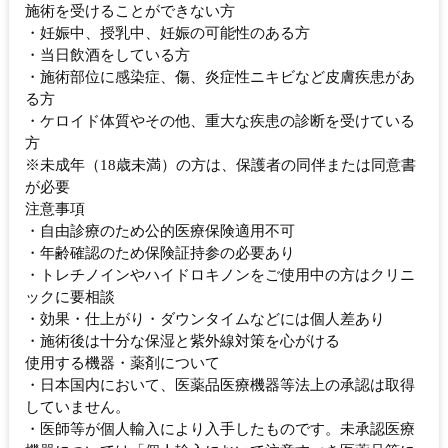
施術を受けることができない方
・妊娠中、授乳中、妊娠の可能性のある方
・当日飲酒をしている方
・施術部位に感染症、傷、炎症性ニキビなど皮膚疾患があ
る方
・ケロイド体質やその他、重大な疾患の診断を受けている
方
※未成年（18歳未満）の方は、保護者の同伴または同意書
が必要
注意事項
・自由診療のため公的医療保険適用不可
・年齢確認のため保険証持参の必要あり
・トレチノインやハイドロキノンをご使用中の方はクリニ
ックに要相談
・効果・仕上がり・ダウンタイムなどには個人差あり
・施術後は十分な保湿と紫外線対策を心がける
使用する機器・薬剤について
・日本国内において、医薬品医療機器等法上の承認は取得
していません。
・医師等が個人輸入により入手したものです。未承認医療