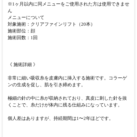
※1ヶ月以内に同メニューをご使用された方は使用できませ
ん
メニューについて
対象施術：クリアファインリフト（20本）
施術部位：顔
施術回数：1回
《 施術詳細 》
非常に細い吸収糸を皮膚内に挿入する施術です。コラーゲ
ンの生成を促し、肌を引き締めます。
極細の針の中に糸が収納されており、真皮に刺した針を抜
くことで、糸だけが体内に残る仕組みになっています。
個人差はありますが、持続期間は1〜2年ほどです。