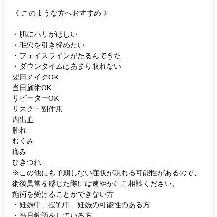
《 このような方へおすすめ 》
・肌にハリがほしい
・毛穴を引き締めたい
・フェイスラインがたるんできた
・ダウンタイムはあまり取れない
翌日メイクOK
当日施術OK
リピーターOK
リスク・副作用
内出血
腫れ
むくみ
痛み
ひきつれ
※この他にも予期しない症状が現れる可能性があるので、
術後異常を感じた際には速やかにご相談ください。
施術を受けることができない方
・妊娠中、授乳中、妊娠の可能性のある方
・当日飲酒をしている方