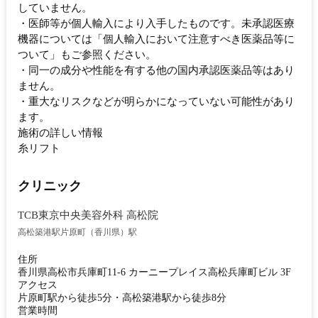
していません。
・医師等が個人輸入により入手したものです。未承認医療
機器については「個人輸入において注意すべき医薬品等に
ついて」もご参照ください。
・同一の成分や性能を有する他の国内承認医薬品等はあり
ません。
・重大なリスクなどが明らかになっていない可能性があり
ます。
施術の詳しい情報
糸リフト
クリニック
TCB東京中央美容外科 高松院
高松築港駅
片原町（香川県）駅
住所
香川県高松市兵庫町11-6 カーニープレイス高松兵庫町ビル 3F
アクセス
片原町駅から徒歩5分・高松築港駅から徒歩8分
営業時間