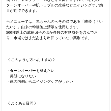
ターンオーバーや肌トラブルの改善などエイジングケア効
果が期待できます。
当メニューでは、赤ちゃんのへその緒である「臍帯（さい
たい）」由来の幹細胞上清液を使用します。
500種以上の成長因子のほか多数の有効成分を含んでお
り、市場ではまだあまり出回っていない薬剤です。
《 このような方へおすすめ 》
・ターンオーバーを整えたい
・美肌になりたい
・体の内側からエイジングケアがしたい
《 よくある質問 》