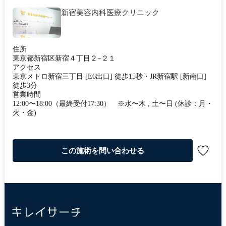
新宿美容内科医療クリニック
住所
東京都新宿区新宿４丁目２−２１
アクセス
東京メトロ新宿三丁目 [E6出口] 徒歩15秒・JR新宿駅 [新南口]
徒歩3分
営業時間
12:00〜18:00（最終受付17:30） ※水〜木 , 土〜日 (休診：月・
火・金)
この施術を問い合わせる