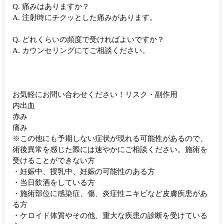
Q. 痛みはありますか？
A. 注射時にチクッとした痛みがあります。
Q. どれくらいの頻度で受ければよいですか？
A. カウンセリングにてご相談ください。
お気軽にお問い合わせください！リスク・副作用
内出血
赤み
痛み
※この他にも予期しない症状が現れる可能性があるので、
術後異常を感じた際には速やかにご相談ください。施術を
受けることができない方
・妊娠中、授乳中、妊娠の可能性のある方
・当日飲酒をしている方
・施術部位に感染症、傷、炎症性ニキビなど皮膚疾患があ
る方
・ケロイド体質やその他、重大な疾患の診断を受けている