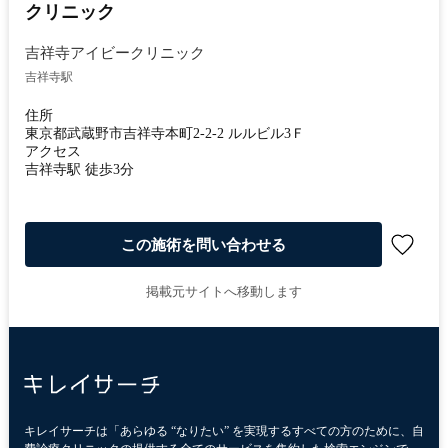
クリニック
吉祥寺アイビークリニック
吉祥寺駅
住所
東京都武蔵野市吉祥寺本町2-2-2 ルルビル3Ｆ
アクセス
吉祥寺駅 徒歩3分
この施術を問い合わせる
掲載元サイトへ移動します
キレイサーチは「あらゆる “なりたい” を実現するすべての方のために、自