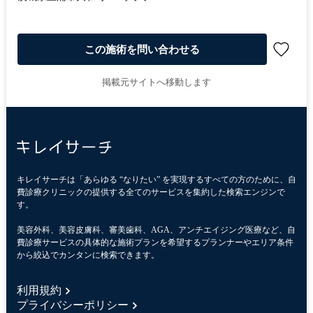
この施術を問い合わせる
掲載元サイトへ移動します
キレイサーチは「あらゆる “なりたい” を実現するすべての方のために、自
費診療クリニックの提供する全てのサービスを集約した検索エンジンで
す。
美容外科、美容皮膚科、審美歯科、AGA、アンチエイジング医療など、自
費診療サービスの具体的な施術プランを希望するプランナーやエリア条件
から絞込でカンタンに検索できます。
利用規約
プライバシーポリシー