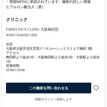
・韓国MFDSに承認されています。施術の詳しい情報
ヒアルロン酸注入（唇）
クリニック
EMMO FACE CLINIC 大阪梅田院
梅田駅
大阪梅田駅
大阪駅
住所
大阪府大阪市北区芝田2-7-18 ルーシッドスクエア梅田 3階
アクセス
梅田駅より徒歩3分・大阪梅田駅より徒歩3分・大阪駅より徒歩
5分
営業時間
10:00〜19:00
この施術を問い合わせる
掲載元サイトへ移動します