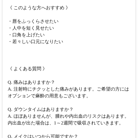
《 このような方へおすすめ 》
・唇をふっくらさせたい
・人中を短く見せたい
・口角を上げたい
・若々しい口元になりたい
《 よくある質問 》
Q. 痛みはありますか？
A. 注射時にチクッとした痛みがあります。ご希望の方には
オプションで麻酔の用意もございます。
Q. ダウンタイムはありますか？
A. ほぼありませんが、腫れや内出血のリスクはあります。
内出血が出た場合は、1～2週間で吸収されていきます。
Q. メイクはいつから可能ですか？