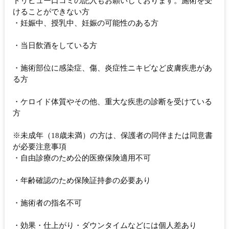
トリビュー口コミの記入もお願いしております。施術を受
けることができない方
・妊娠中、授乳中、妊娠の可能性のある方
・当日飲酒をしている方
・施術部位に感染症、傷、炎症性ニキビなど皮膚疾患があ
る方
・ケロイド体質やその他、重大な疾患の診断を受けている
方
※未成年（18歳未満）の方は、保護者の同伴または同意書
が必要注意事項
・自由診療のため公的医療保険適用不可
・年齢確認のため保険証持参の必要あり
・施術者の指名不可
・効果・仕上がり・ダウンタイムなどには個人差あり