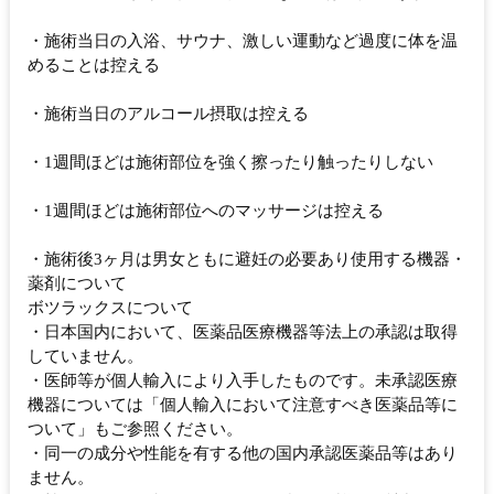
・施術当日の入浴、サウナ、激しい運動など過度に体を温
めることは控える
・施術当日のアルコール摂取は控える
・1週間ほどは施術部位を強く擦ったり触ったりしない
・1週間ほどは施術部位へのマッサージは控える
・施術後3ヶ月は男女ともに避妊の必要あり使用する機器・
薬剤について
ボツラックスについて
・日本国内において、医薬品医療機器等法上の承認は取得
していません。
・医師等が個人輸入により入手したものです。未承認医療
機器については「個人輸入において注意すべき医薬品等に
ついて」もご参照ください。
・同一の成分や性能を有する他の国内承認医薬品等はあり
ません。