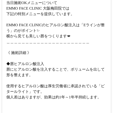
当日施術OKメニューについて
EMMO FACE CLINIC 大阪梅田院では
下記の特別メニューを提供しています。
EMMO FACE CLINICのヒアルロン酸注入は「Eラインが整
う」のがポイント✨
横から見ても美しい唇をつくります💋
＿＿＿＿＿＿＿＿＿＿＿＿＿＿＿＿＿＿＿＿＿＿
《 施術詳細 》
◆唇ヒアルロン酸注入
唇にヒアルロン酸を注入することで、ボリュームを出して
形を整えます。
使用するヒアルロン酸は厚生労働省に承認されている「ビ
タールライト」です。
個人差はありますが、効果は約1年～1年半持続します。