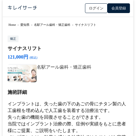
ログイン
会員登録
Home
›
愛知県
›
名駅アール歯科・矯正歯科
›
サイナスリフト
矯正
サイナスリフト
121,000円
(税込)
名駅アール歯科・矯正歯科
施術詳細
インプラントは、失った歯の下のあごの骨にチタン製の人
工歯根を埋め込んで人工歯を装着する治療法です。
失った歯の機能を回復させることができます。
当院ではインプラント治療の際、症例や実績をもとに患者
様にご提案、ご説明をいたします。