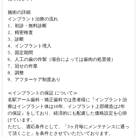
施術の詳細
インプラント治療の流れ
1、初診・無料診断
2、精密検査
3、診断
4、インプラント埋入
5、固定期間
6、人工の歯の作製（場合によっては歯肉の処置後）
7、冠せの作業
8、調整
9、アフターケア制度あり
≪インプラントの保証 について≫
名駅アール歯科・矯正歯科では患者様に『インプラント治
療はインプラント体は10年、インプラント上部構造は2年
の保証』をしており、経済的にも配慮した価格設定を心掛
けています。
ただし、適応条件として、「3ヶ月毎にメンテナンスに通っ
て頂くこと」を条件とさせていただいております。