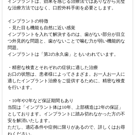
インプラントは、効果を感じる治療法ではありながら完璧
な治療方法ではなく、口腔外科手術を必要とします。
インプラントの特徴
・見た目も機能も自然に近い感覚
インプラントを入れて解決するのは、歯がない部分が目立
つ外見的な問題と、歯がないことで噛む力が弱い機能的な
問題。
インプラントは「第2の永久歯」ともいわれています。
・精密な検査とそれぞれの症状に適した治療
お口の状態は、患者様によってさまざま。お一人お一人に
適したインプラント治療をご提供するために、精密な検査
を行います。
・10年や2年など保証期間もあり
当院は「インプラント体は10年、上部構造は2年の保証」
としております。インプラントに踏み切れなかった方の不
安を解消いたします。
ただし、適応条件や症例に限りがあるので、詳しくはお尋
ねください。