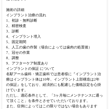
施術の詳細
インプラント治療の流れ
1、初診・無料診断
2、精密検査
3、診断
4、インプラント埋入
5、固定期間
6、人工の歯の作製（場合によっては歯肉の処置後）
7、冠せの作業
8、調整
9、アフターケア制度あり
インプラントの保証 について
名駅アール歯科・矯正歯科では患者様に『インプラント治
療はインプラント体は10年、インプラント上部構造は2年
の保証』をしており、経済的にも配慮した価格設定を心掛
けています。
ただし、適応条件として、「3ヶ月毎にメンテナンスに通っ
て頂くこと」を条件とさせていただいております。
また、症例によってはこの限りではない場合もあります