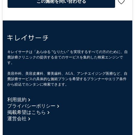
この施術を問い合わせる
キレイサーチは「あらゆる “なりたい” を実現するすべての方のために、自
費診療クリニックの提供する全てのサービスを集約した検索エンジンで
す。
美容外科、美容皮膚科、審美歯科、AGA、アンチエイジング医療など、自
費診療サービスの具体的な施術プランを希望するプランナーやエリア条件
から絞込でカンタンに検索できます。
利用規約
プライバシーポリシー
掲載希望はこちら
運営会社