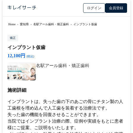
ログイン
会員登録
Home
›
愛知県
›
名駅アール歯科・矯正歯科
›
インプラント仮歯
矯正
インプラント仮歯
12,100円
(税込)
名駅アール歯科・矯正歯科
施術詳細
インプラントは、失った歯の下のあごの骨にチタン製の人
工歯根を埋め込んで人工歯を装着する治療法です。
失った歯の機能を回復させることができます。
当院ではインプラント治療の際、症例や実績をもとに患者
様にご提案、ご説明をいたします。