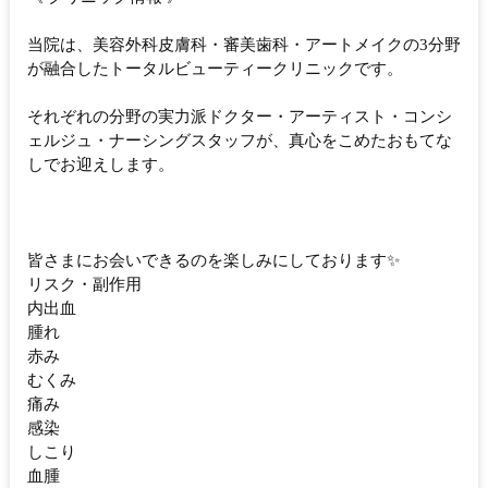
当院は、美容外科皮膚科・審美歯科・アートメイクの3分野
が融合したトータルビューティークリニックです。
それぞれの分野の実力派ドクター・アーティスト・コンシ
ェルジュ・ナーシングスタッフが、真心をこめたおもてな
しでお迎えします。
皆さまにお会いできるのを楽しみにしております✨
リスク・副作用
内出血
腫れ
赤み
むくみ
痛み
感染
しこり
血腫