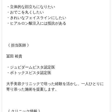
・立体的な顔立ちになりたい
・おでこを丸くしたい
・きれいなフェイスラインにしたい
・ヒアルロン酸注入には抵抗がある
《 担当医師 》
冨田 裕貴
・ジュビダームビスタ認定医
・ボトックスビスタ認定医
大手美容クリニックで培った経験を活かし、一人ひとりに
寄り添った施術を提案します。
《 クリニック情報 》