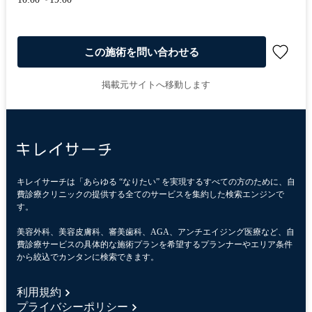
この施術を問い合わせる
掲載元サイトへ移動します
キレイサーチは「あらゆる “なりたい” を実現するすべての方のために、自
費診療クリニックの提供する全てのサービスを集約した検索エンジンで
す。
美容外科、美容皮膚科、審美歯科、AGA、アンチエイジング医療など、自
費診療サービスの具体的な施術プランを希望するプランナーやエリア条件
から絞込でカンタンに検索できます。
利用規約
プライバシーポリシー