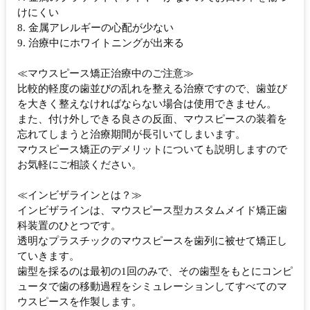
けにくい
8. 金属アレルギーの心配が少ない
9. 治療中にホワイトニングが出来る
≪マウスピース矯正治療中のご注意≫
比較的軽度の歯並びの乱れを整える治療ですので、歯並び
を大きく整えなければならない場合は使用できません。
また、付け外しできる良さの反面、マウスピースの装着を
忘れてしまうと治療期間が長引いてしまいます。
マウスピース矯正のデメリットについても説明しますので
お気軽にご相談ください。
≪インビザラインとは？≫
インビザラインは、マウスピース型カスタムメイド矯正歯
科装置のひとつです。
透明なプラスチックのマウスピースを歯列に被せて矯正し
ていきます。
歯型を採るのは最初の1回のみで、その歯型をもとにコンピ
ュータで歯の移動過程をシミュレーションしてすべてのマ
ウスピースを作製します。