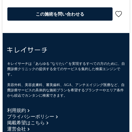
この施術を問い合わせる
キレイサーチは「あらゆる “なりたい” を実現するすべての方のために、自
費診療クリニックの提供する全てのサービスを集約した検索エンジンで
す。
美容外科、美容皮膚科、審美歯科、AGA、アンチエイジング医療など、自
費診療サービスの具体的な施術プランを希望するプランナーやエリア条件
から絞込でカンタンに検索できます。
利用規約
プライバシーポリシー
掲載希望はこちら
運営会社