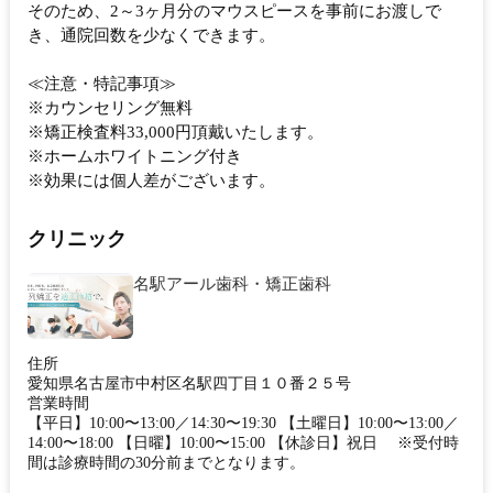
そのため、2～3ヶ月分のマウスピースを事前にお渡しで
き、通院回数を少なくできます。
≪注意・特記事項≫
※カウンセリング無料
※矯正検査料33,000円頂戴いたします。
※ホームホワイトニング付き
※効果には個人差がございます。
クリニック
名駅アール歯科・矯正歯科
住所
愛知県名古屋市中村区名駅四丁目１０番２５号
営業時間
【平日】10:00〜13:00／14:30〜19:30 【土曜日】10:00〜13:00／
14:00〜18:00 【日曜】10:00〜15:00 【休診日】祝日 ※受付時
間は診療時間の30分前までとなります。