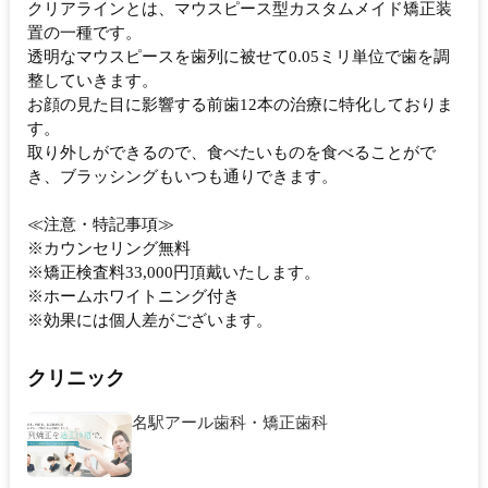
クリアラインとは、マウスピース型カスタムメイド矯正装
置の一種です。
透明なマウスピースを歯列に被せて0.05ミリ単位で歯を調
整していきます。
お顔の見た目に影響する前歯12本の治療に特化しておりま
す。
取り外しができるので、食べたいものを食べることがで
き、ブラッシングもいつも通りできます。
≪注意・特記事項≫
※カウンセリング無料
※矯正検査料33,000円頂戴いたします。
※ホームホワイトニング付き
※効果には個人差がございます。
クリニック
名駅アール歯科・矯正歯科