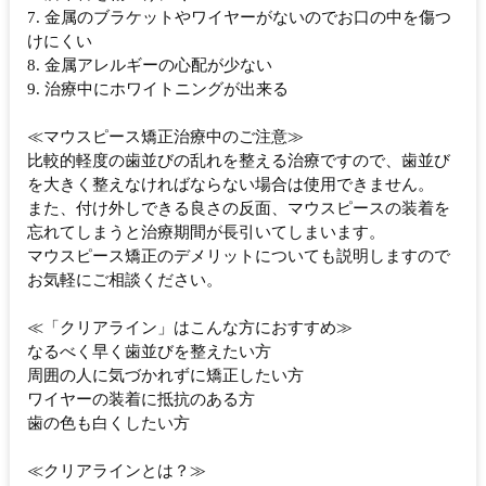
7. 金属のブラケットやワイヤーがないのでお口の中を傷つ
けにくい
8. 金属アレルギーの心配が少ない
9. 治療中にホワイトニングが出来る
≪マウスピース矯正治療中のご注意≫
比較的軽度の歯並びの乱れを整える治療ですので、歯並び
を大きく整えなければならない場合は使用できません。
また、付け外しできる良さの反面、マウスピースの装着を
忘れてしまうと治療期間が長引いてしまいます。
マウスピース矯正のデメリットについても説明しますので
お気軽にご相談ください。
≪「クリアライン」はこんな方におすすめ≫
なるべく早く歯並びを整えたい方
周囲の人に気づかれずに矯正したい方
ワイヤーの装着に抵抗のある方
歯の色も白くしたい方
≪クリアラインとは？≫