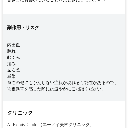
皆さまにお会いできることを楽しみにしています✨
副作用・リスク
内出血
腫れ
むくみ
痛み
左右差
感染
※この他にも予期しない症状が現れる可能性があるので、
術後異常を感じた際には速やかにご相談ください。
クリニック
AI Beauty Clinic （エーアイ美容クリニック）