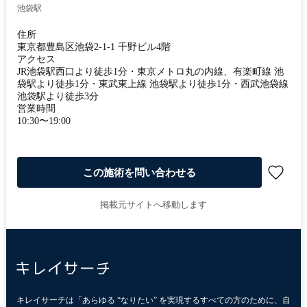
池袋駅
住所
東京都豊島区池袋2-1-1 千野ビル4階
アクセス
JR池袋駅西口より徒歩1分・東京メトロ丸の内線、有楽町線 池
袋駅より徒歩1分・東武東上線 池袋駅より徒歩1分・西武池袋線
池袋駅より徒歩3分
営業時間
10:30〜19:00
この施術を問い合わせる
掲載元サイトへ移動します
キレイサーチは「あらゆる “なりたい” を実現するすべての方のために、自