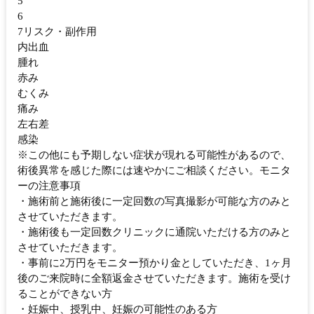
5
6
7リスク・副作用
内出血
腫れ
赤み
むくみ
痛み
左右差
感染
※この他にも予期しない症状が現れる可能性があるので、
術後異常を感じた際には速やかにご相談ください。モニタ
ーの注意事項
・施術前と施術後に一定回数の写真撮影が可能な方のみと
させていただきます。
・施術後も一定回数クリニックに通院いただける方のみと
させていただきます。
・事前に2万円をモニター預かり金としていただき、1ヶ月
後のご来院時に全額返金させていただきます。施術を受け
ることができない方
・妊娠中、授乳中、妊娠の可能性のある方