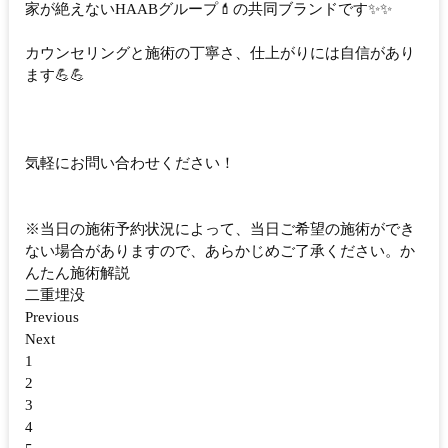
家が絶えないHAABグループ💄の共同ブランドです✨✨
カウンセリングと施術の丁寧さ、仕上がりには自信があり
ます💪💪
気軽にお問い合わせください！
※当日の施術予約状況によって、当日ご希望の施術ができ
ない場合がありますので、あらかじめご了承ください。か
んたん施術解説
二重埋没
Previous
Next
1
2
3
4