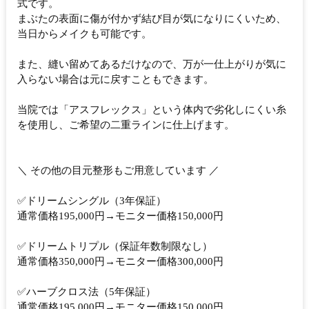
式です。
まぶたの表⾯に傷が付かず結び⽬が気になりにくいため、
当⽇からメイクも可能です。
また、縫い留めてあるだけなので、万が一仕上がりが気に
入らない場合は元に戻すこともできます。
当院では「アスフレックス」という体内で劣化しにくい糸
を使用し、ご希望の二重ラインに仕上げます。
＼ その他の目元整形もご用意しています ／
✅ドリームシングル（3年保証）
通常価格195,000円→モニター価格150,000円
✅ドリームトリプル（保証年数制限なし）
通常価格350,000円→モニター価格300,000円
✅ハーブクロス法（5年保証）
通常価格195,000円→モニター価格150,000円