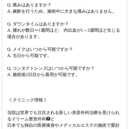
Q. 痛みはありますか？
A. 麻酔を行うため、施術中に大きな痛みはありません。
Q. ダウンタイムはありますか？
A. 腫れが数日〜1週間ほど、 内出血が1～2週間ほど生じる
場合があります。
Q. メイクはいつから可能ですか？
A. 当日から可能です。
Q. コンタクトレンズはいつから可能ですか？
A. 施術後2⽇⽬から着⽤が可能です。
《 クリニック情報 》
当院は世界でも注目される新しい美容外科治療を受けられ
るドリーム整形外科🏥と
日本でも独自の医療痩身やメディカルエステの施術で愛好