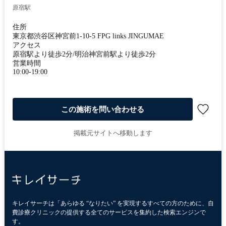
原宿駅
住所
東京都渋谷区神宮前1-10-5 FPG links JINGUMAE
アクセス
原宿駅より徒歩2分/明治神宮前駅より徒歩2分
営業時間
10:00-19:00
この施術を問い合わせる
掲載元サイトへ移動します
キレイサーチは「あらゆる “なりたい” を実現するすべての方のために、自
費診療クリニックの提供する全てのサービスを集約した検索エンジンで
す。