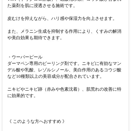
た薬剤を肌に浸透させる施術です。
皮むけを抑えながら、ハリ感や保湿力を向上させます。
また、メラニン生成を抑制する作用により、くすみの解消
や美白効果も期待できます。
・ウーバーピール
ダーマペン専用のピーリング剤です。ニキビに有効なマン
デル酸や乳酸、レゾルシノール、美白作用のあるコウジ酸
など10種類以上の美容成分が配合されています。
ニキビやニキビ跡（赤みや色素沈着）、肌荒れの改善に特
に効果的です。
《 このような方へおすすめ 》