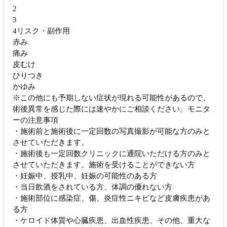
2
3
4リスク・副作用
赤み
痛み
皮むけ
ひりつき
かゆみ
※この他にも予期しない症状が現れる可能性があるので、
術後異常を感じた際には速やかにご相談ください。モニタ
ーの注意事項
・施術前と施術後に一定回数の写真撮影が可能な方のみと
させていただきます。
・施術後も一定回数クリニックに通院いただける方のみと
させていただきます。施術を受けることができない方
・妊娠中、授乳中、妊娠の可能性のある方
・当日飲酒をされている方、体調の優れない方
・施術部位に感染症、傷、炎症性ニキビなど皮膚疾患があ
る方
・ケロイド体質や心臓疾患、出血性疾患、その他、重大な