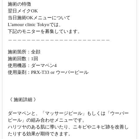
施術の特徴
翌日メイクOK
当日施術OKメニューについて
L'amour clinic Tokyoでは、
下記のモニターを募集しています。
＿＿＿＿＿＿＿＿＿＿＿＿＿＿＿＿＿＿＿＿＿＿
施術箇所：全顔
施術回数：1回
使用機器：ダーマペン4
使用薬剤：PRX-T33 or ウーバーピール
《 施術詳細 》
ダーマペンと、「マッサージピール」もしくは「ウーバー
ピール」の組み合わせメニューです。
ハリツヤのある肌に導いたり、ニキビやニキビ跡を改善し
たりする効果が期待できます。