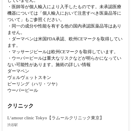
していません。
・医師等が個人輸入により入手したものです。未承認医療
機器については「個人輸入において注意すべき医薬品等に
ついて」もご参照ください。
・同一の成分や性能を有する他の国内承認医薬品等はあり
ません。
・ダーマペンは米国FDA承認、欧州CEマークを取得してい
ます。
・マッサージピールは欧州CEマークを取得しています。
・ウーバーピールは重大なリスクなどが明らかになってい
ない可能性があります。施術の詳しい情報
ダーマペン
ヴェルヴェットスキン
ピーリング（ハリ・ツヤ）
ウーバーピール
クリニック
L‘amour clinic Tokyo【ラムールクリニック東京】
渋谷駅