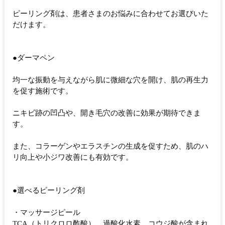
ピーリング剤は、患者さまのお悩みに合わせてお選びいた
だけます。
●ダーマペン
均一な振動を与えながら肌に微細な穴を開け、肌の再生力
を促す施術です。
ニキビ跡の凹凸や、開き毛穴の改善に効果が期待できま
す。
また、コラーゲンやエラスチンの生成を促すため、肌のハ
リ向上や小ジワ改善にも有効です。
●選べるピーリング剤
・マッサージピール
TCA（トリクロロ酢酸）、過酸化水素、コウジ酸が含まれ