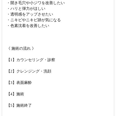
・開き毛穴や小ジワを改善したい
・ハリと弾力がほしい
・透明感をアップさせたい
・ニキビやニキビ跡が気になる
・色素沈着を改善したい
《 施術の流れ 》
【1】カウンセリング・診察
【2】クレンジング・洗顔
【3】表面麻酔
【4】施術
【5】施術終了