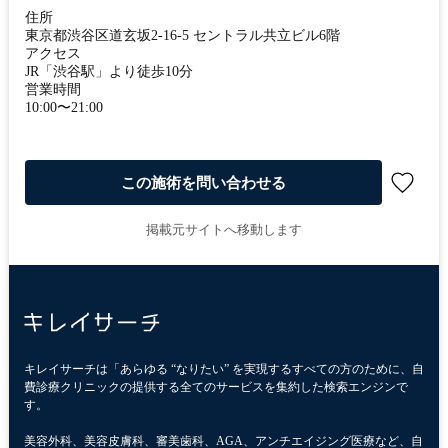
住所
東京都渋谷区道玄坂2-16-5 セントラル共立ビル6階
アクセス
JR「渋谷駅」より徒歩10分
営業時間
10:00〜21:00
この施術を問い合わせる
掲載元サイトへ移動します
キレイサーチは「あらゆる “なりたい” を実現するすべての方のために、自
費診療クリニックの提供する全てのサービスを集約した検索エンジンで
す。
美容外科、美容皮膚科、審美歯科、AGA、アンチエイジング医療など、自