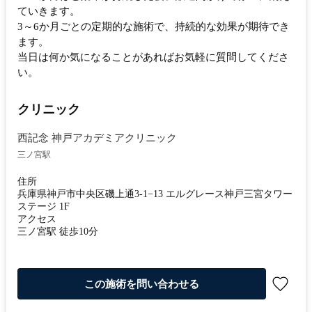
ていきます。
3～6か月ごとの定期的な施術で、持続的な効果が期待でき
ます。
当日は何か気になることがあればお気軽に質問してくださ
い。
クリニック
西記念 神戸アカデミアクリニック
三ノ宮駅
住所
兵庫県神戸市中央区磯上通3-1−13 エルグレース神戸三宮タワー
ステージ 1F
アクセス
三ノ宮駅 徒歩10分
この施術を問い合わせる