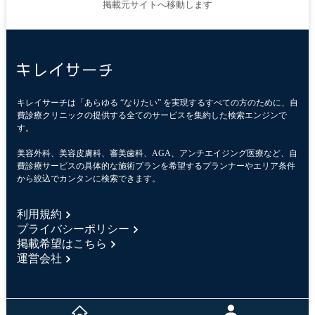
掲載元サイトへ移動します
キレイサーチは「あらゆる “なりたい” を実現するすべての方のために、自
費診療クリニックの提供する全てのサービスを集約した検索エンジンで
す。
美容外科、美容皮膚科、審美歯科、AGA、アンチエイジング医療など、自
費診療サービスの具体的な施術プランを希望するプランナーやエリア条件
から絞込でカンタンに検索できます。
利用規約
プライバシーポリシー
掲載希望はこちら
運営会社