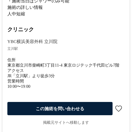
・施術当日はシャワーのみ可能
施術の詳しい情報
人中短縮
クリニック
YBC横浜美容外科 立川院
立川駅
住所
東京都立川市柴崎町3丁目11-4 東京ロジテック千代田ビル7階
アクセス
JR「立川駅」より徒歩3分
営業時間
10:00〜19:00
この施術を問い合わせる
掲載元サイトへ移動します