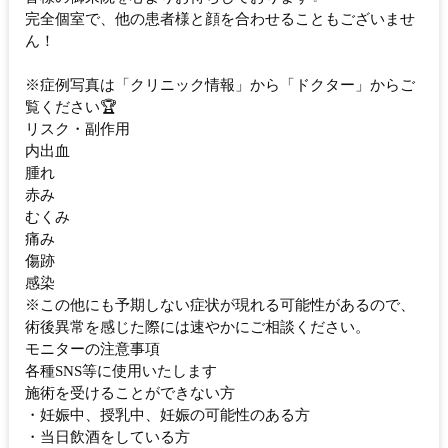
完全個室で、他の患者様と顔を合わせることもございませ
ん！
※症例写真は「クリニック情報」から「ドクター」からご
覧ください🏆
リスク・副作用
内出血
腫れ
赤み
むくみ
痛み
傷跡
感染
※この他にも予期しない症状が現れる可能性があるので、
術後異常を感じた際には速やかにご相談ください。
モニターの注意事項
各種SNS等に使用いたします
施術を受けることができない方
・妊娠中、授乳中、妊娠の可能性のある方
・当日飲酒をしている方