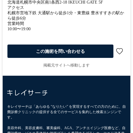
北海道札幌市中央区南1条西2-18 IKEUCHI GATE 5F
アクセス
札幌市営地下鉄 大通駅から徒歩1分・東豊線 豊水すすきの駅か
ら徒歩6分
営業時間
10:00〜19:00
この施術を問い合わせる
掲載元サイトへ移動します
キレイサーチは「あらゆる “なりたい” を実現するすべての方のために、自
費診療クリニックの提供する全てのサービスを集約した検索エンジンで
す。
美容外科、美容皮膚科、審美歯科、AGA、アンチエイジング医療など、自