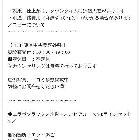
・効果、仕上がり、ダウンタイムには個人差があります
・別途、諸費用（麻酔/針代 など）がかかる場合があります
メニューについて
～～～～～～～～～～～～～～～
【 TCB 東京中央美容外科 】
⏰診察受付：10：00～19：00
🏥定休日 ：不定休
💡カウンセリングは無料で行っております
症例写真、口コミ多数掲載中！
気軽にお問合せください😊
～～～～～～～～～～～～～～～
◆エラボツラックス注射＋あごヒアル ＼✨Eラインセット
✨／
施術箇所：エラ・あご