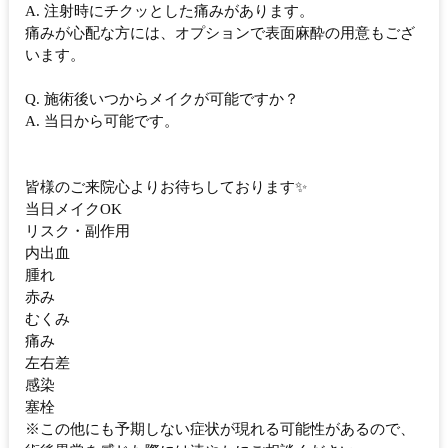
A. 注射時にチクッとした痛みがあります。
痛みが心配な方には、オプションで表面麻酔の用意もござ
います。
Q. 施術後いつからメイクが可能ですか？
A. 当日から可能です。
皆様のご来院心よりお待ちしております✨
当日メイクOK
リスク・副作用
内出血
腫れ
赤み
むくみ
痛み
左右差
感染
塞栓
※この他にも予期しない症状が現れる可能性があるので、