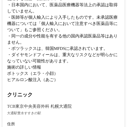
・日本国内において、医薬品医療機器等法上の承認は取得
していません。
・医師等が個人輸入により入手したものです。未承認医療
機器については「個人輸入において注意すべき医薬品等に
ついて」もご参照ください。
・同一の成分や性能を有する他の国内承認医薬品等はあり
ません。
・ボツラックスは、韓国MFDSに承認されています。
・ダイヤモンドフィールは、重大なリスクなどが明らかに
なっていない可能性があります。
施術の詳しい情報
ボトックス（エラ・小顔）
ヒアルロン酸注入（あご）
クリニック
TCB東京中央美容外科 札幌大通院
大通駅
豊水すすきの駅
住所