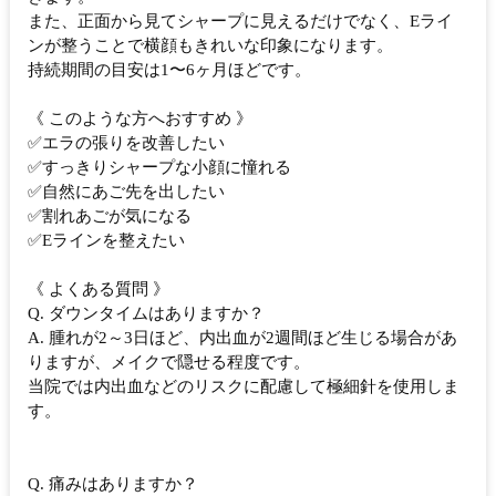
また、正面から見てシャープに見えるだけでなく、Eライ
ンが整うことで横顔もきれいな印象になります。
持続期間の目安は1〜6ヶ月ほどです。
《 このような方へおすすめ 》
✅エラの張りを改善したい
✅すっきりシャープな小顔に憧れる
✅自然にあご先を出したい
✅割れあごが気になる
✅Eラインを整えたい
《 よくある質問 》
Q. ダウンタイムはありますか？
A. 腫れが2～3日ほど、内出血が2週間ほど生じる場合があ
りますが、メイクで隠せる程度です。
当院では内出血などのリスクに配慮して極細針を使用しま
す。
Q. 痛みはありますか？