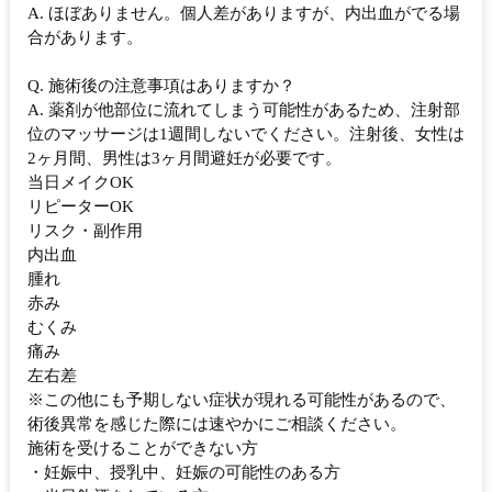
A. ほぼありません。個人差がありますが、内出血がでる場
合があります。
Q. 施術後の注意事項はありますか？
A. 薬剤が他部位に流れてしまう可能性があるため、注射部
位のマッサージは1週間しないでください。注射後、女性は
2ヶ月間、男性は3ヶ月間避妊が必要です。
当日メイクOK
リピーターOK
リスク・副作用
内出血
腫れ
赤み
むくみ
痛み
左右差
※この他にも予期しない症状が現れる可能性があるので、
術後異常を感じた際には速やかにご相談ください。
施術を受けることができない方
・妊娠中、授乳中、妊娠の可能性のある方