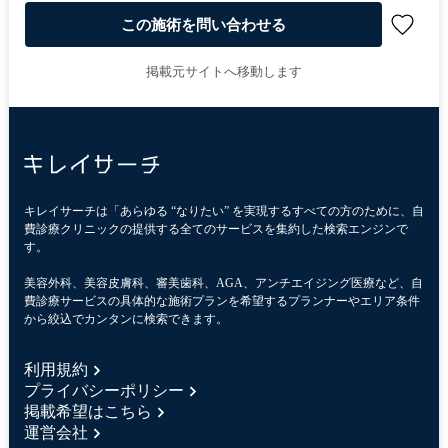
この施術を問い合わせる
掲載元サイトへ移動します
キレイサーチは「あらゆる “なりたい” を実現するすべての方のために、自
費診療クリニックの提供する全てのサービスを集約した検索エンジンで
す。
美容外科、美容皮膚科、審美歯科、AGA、アンチエイジング医療など、自
費診療サービスの具体的な施術プランを希望するプランナーやエリア条件
から絞込でカンタンに検索できます。
利用規約
プライバシーポリシー
掲載希望はこちら
運営会社