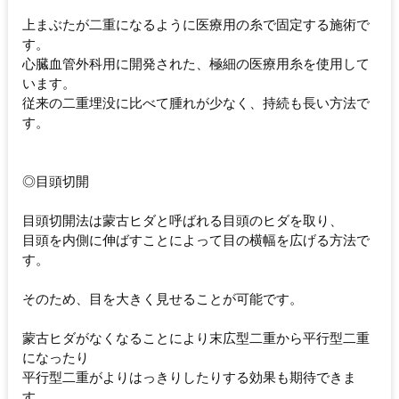
上まぶたが二重になるように医療用の糸で固定する施術で
す。
心臓血管外科用に開発された、極細の医療用糸を使用して
います。
従来の二重埋没に比べて腫れが少なく、持続も長い方法で
す。
◎目頭切開
目頭切開法は蒙古ヒダと呼ばれる目頭のヒダを取り、
目頭を内側に伸ばすことによって目の横幅を広げる方法で
す。
そのため、目を大きく見せることが可能です。
蒙古ヒダがなくなることにより末広型二重から平行型二重
になったり
平行型二重がよりはっきりしたりする効果も期待できま
す。