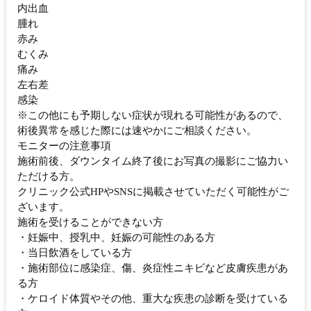
内出血
腫れ
赤み
むくみ
痛み
左右差
感染
※この他にも予期しない症状が現れる可能性があるので、
術後異常を感じた際には速やかにご相談ください。
モニターの注意事項
施術前後、ダウンタイム終了後にお写真の撮影にご協力い
ただける方。
クリニック公式HPやSNSに掲載させていただく可能性がご
ざいます。
施術を受けることができない方
・妊娠中、授乳中、妊娠の可能性のある方
・当日飲酒をしている方
・施術部位に感染症、傷、炎症性ニキビなど皮膚疾患があ
る方
・ケロイド体質やその他、重大な疾患の診断を受けている