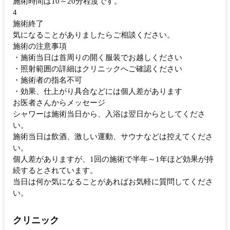
施術時間は10～20分程度です。
4
施術終了
気になることがありましたらご相談ください。
施術の注意事項
・施術当日は首周りの開く服装でお越しください
・照射範囲の詳細はクリニックへご確認ください
・施術者の指名不可
・効果、仕上がり具合などには個人差があります
お医者さんからメッセージ
シャワーは施術当日から、入浴は翌日からとしてくださ
い。
施術当日は飲酒、激しい運動、サウナなどは控えてくださ
い。
個人差がありますが、1回の施術で半年～1年ほど効果が持
続するとされています。
当日は何か気になることがあればお気軽に質問してくださ
い。
クリニック