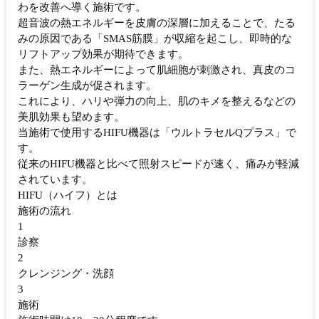
わを改善へ導く施術です。
超音波の熱エネルギーを皮膚の深層に加えることで、たる
みの原因である「SMAS筋膜」が収縮を起こし、即時的な
リフトアップ効果が期待できます。
また、熱エネルギーによって肌細胞が刺激され、真皮のコ
ラーゲン生成が促されます。
これにより、ハリや弾力の向上、肌のキメを整えるなどの
美肌効果も望めます。
当施術で使用するHIFU機器は「ウルトラセルQプラス」で
す。
従来のHIFU機器と比べて照射スピードが速く、痛みが軽減
されています。
HIFU（ハイフ）とは
施術の流れ
1
診察
2
クレンジング・洗顔
3
施術