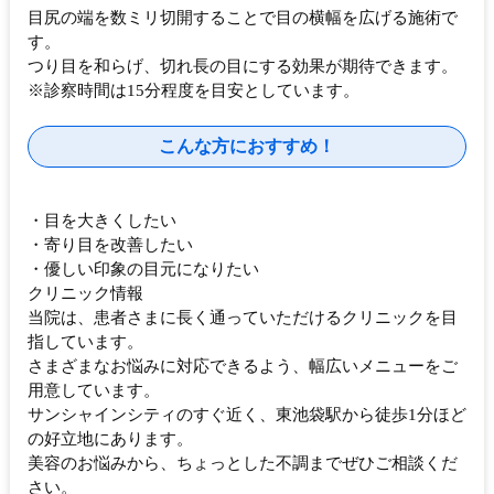
目尻の端を数ミリ切開することで目の横幅を広げる施術で
す。
つり目を和らげ、切れ長の目にする効果が期待できます。
※診察時間は15分程度を目安としています。
こんな方におすすめ！
・目を大きくしたい
・寄り目を改善したい
・優しい印象の目元になりたい
クリニック情報
当院は、患者さまに長く通っていただけるクリニックを目
指しています。
さまざまなお悩みに対応できるよう、幅広いメニューをご
用意しています。
サンシャインシティのすぐ近く、東池袋駅から徒歩1分ほど
の好立地にあります。
美容のお悩みから、ちょっとした不調までぜひご相談くだ
さい。