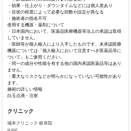
・効果・仕上がり・ダウンタイムなどには個人差あり
・症状の程度によって必要な回数や設定が異なる
・施術者の指名不可
使用する機器・薬剤について
・日本国内において、医薬品医療機器等法上の承認は取得
していません。
・医師等が個人輸入により入手したものです。未承認医療
機器については「個人輸入において注意すべき医薬品等に
ついて」もご参照ください。
・同一の成分や性能を有する他の国内承認医薬品等はあり
ません。
・重大なリスクなどが明らかになっていない可能性があり
ます。
施術の詳しい情報
白玉点滴・注射
クリニック
城本クリニック 岐阜院
岐阜駅