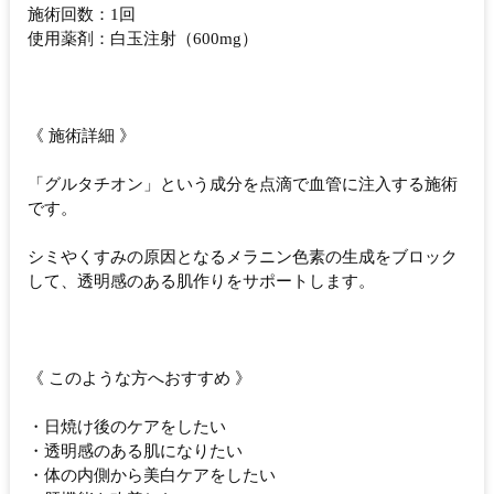
施術回数：1回
使用薬剤：白玉注射（600mg）
《 施術詳細 》
「グルタチオン」という成分を点滴で血管に注入する施術
です。
シミやくすみの原因となるメラニン色素の生成をブロック
して、透明感のある肌作りをサポートします。
《 このような方へおすすめ 》
・日焼け後のケアをしたい
・透明感のある肌になりたい
・体の内側から美白ケアをしたい