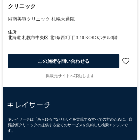
クリニック
湘南美容クリニック 札幌大通院
住所
北海道 札幌市中央区 北1条西3丁目3‐10 KOKOホテル3階
この施術を問い合わせる
掲載元サイトへ移動します
キレイサーチは「あらゆる “なりたい” を実現するすべての方のために、自
費診療クリニックの提供する全てのサービスを集約した検索エンジンで
す。