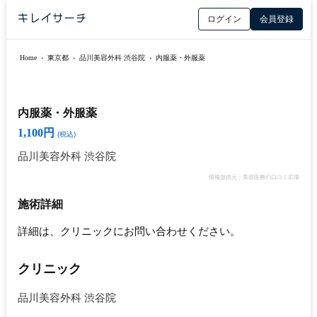
ログイン
会員登録
Home
›
東京都
›
品川美容外科 渋谷院
›
内服薬・外服薬
内服薬・外服薬
1,100円
(税込)
品川美容外科 渋谷院
情報提供元：美容医療の口コミ広場
施術詳細
詳細は、クリニックにお問い合わせください。
クリニック
品川美容外科 渋谷院