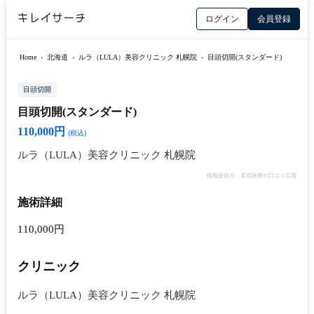
ログイン
会員登録
Home
›
北海道
›
ルラ（LULA）美容クリニック 札幌院
›
目頭切開(スタンダード)
目頭切開
目頭切開(スタンダード)
110,000円
(税込)
ルラ（LULA）美容クリニック 札幌院
情報提供元：美容医療の口コミ広場
施術詳細
110,000円
クリニック
ルラ（LULA）美容クリニック 札幌院