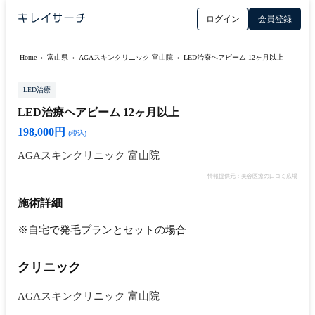
ログイン
会員登録
Home
›
富山県
›
AGAスキンクリニック 富山院
›
LED治療ヘアビーム 12ヶ月以上
LED治療
LED治療ヘアビーム 12ヶ月以上
198,000円
(税込)
AGAスキンクリニック 富山院
情報提供元：美容医療の口コミ広場
施術詳細
※自宅で発毛プランとセットの場合
クリニック
AGAスキンクリニック 富山院