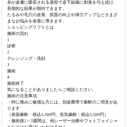
糸が皮膚に吸収される過程で皮下組織に刺激を与え続け、
長期的な効果が期待できます。
たるみや毛穴の改善、肌質の向上や弾力アップなどさまざ
まなお悩みを改善に導きます。
ショッピングリフトとは
施術の流れ
1
診察
2
クレンジング・洗顔
3
施術
4
施術終了
気になることがありましたらご相談ください。
施術の注意事項
・特に痛みに敏感な方には、別途費用で麻酔のご用意があ
ります
（表面麻酔：税込3,300円、笑気麻酔：税込5,500円）
・施術後2～3週間は、他レーザー治療やフォトフェイシャ