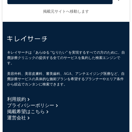
掲載元サイトへ移動します
キレイサーチは「あらゆる “なりたい” を実現するすべての方のために、自
費診療クリニックの提供する全てのサービスを集約した検索エンジンで
す。
美容外科、美容皮膚科、審美歯科、AGA、アンチエイジング医療など、自
費診療サービスの具体的な施術プランを希望するプランナーやエリア条件
から絞込でカンタンに検索できます。
利用規約
プライバシーポリシー
掲載希望はこちら
運営会社