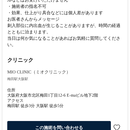
ルなどはお受けいただけません
・施術者の指名不可
・効果、仕上がり具合などには個人差があります
お医者さんからメッセージ
刺入部位に内出血が生じることがありますが、時間の経過
とともに治まります。
当日は何か気になることがあればお気軽に質問してくださ
い。
クリニック
MIO CLINIC（ミオクリニック）
梅田駅
大阪駅
住所
大阪府大阪市北区梅田1丁目12-6 E-maビル地下2階
アクセス
梅田駅 徒歩3分 大阪駅 徒歩5分
この施術を問い合わせる