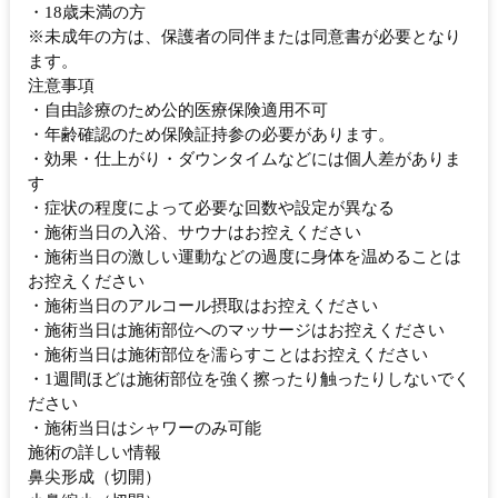
・18歳未満の方
※未成年の方は、保護者の同伴または同意書が必要となり
ます。
注意事項
・自由診療のため公的医療保険適用不可
・年齢確認のため保険証持参の必要があります。
・効果・仕上がり・ダウンタイムなどには個人差がありま
す
・症状の程度によって必要な回数や設定が異なる
・施術当日の入浴、サウナはお控えください
・施術当日の激しい運動などの過度に身体を温めることは
お控えください
・施術当日のアルコール摂取はお控えください
・施術当日は施術部位へのマッサージはお控えください
・施術当日は施術部位を濡らすことはお控えください
・1週間ほどは施術部位を強く擦ったり触ったりしないでく
ださい
・施術当日はシャワーのみ可能
施術の詳しい情報
鼻尖形成（切開）