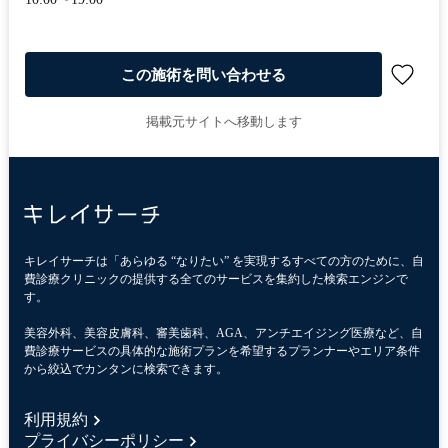
この施術を問い合わせる
掲載元サイトへ移動します
キレイサーチは「あらゆる “なりたい” を実現するすべての方のために、自
費診療クリニックの提供する全てのサービスを集約した検索エンジンで
す。
美容外科、美容皮膚科、審美歯科、AGA、アンチエイジング医療など、自
費診療サービスの具体的な施術プランを希望するプランナーやエリア条件
から絞込でカンタンに検索できます。
利用規約
プライバシーポリシー