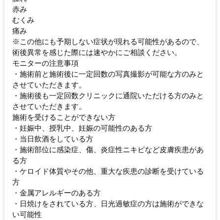
赤み
むくみ
痛み
※この他にも予期しない症状が現れる可能性があるので、
術後異常を感じた際には速やかにご相談ください。
モニターの注意事項
・施術前と施術後に一定回数の写真撮影が可能な方のみと
させていただきます。
・施術後も一定回数クリニックに通院いただける方のみと
させていただきます。
施術を受けることができない方
・妊娠中、授乳中、妊娠の可能性のある方
・当日飲酒をしている方
・施術部位に感染症、傷、炎症性ニキビなど皮膚疾患があ
る方
・ケロイド体質やその他、重大な疾患の診断を受けている
方
・金属アレルギーのある方
・日焼けをされている方、日光過敏症の方は施術ができな
い可能性