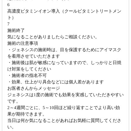
6
高濃度ビタミンイオン導入（クールビタミントリートメン
ト）
7
施術終了
気になることがありましたらご相談ください。
施術の注意事項
・ジェネシスの施術時は、目を保護するためにアイマスク
を着用させていただきます
・施術後は肌が敏感になっていますので、しっかりと日焼
け対策をしてください
・施術者の指名不可
・効果、仕上がり具合などには個人差があります
お医者さんからメッセージ
ジェネシスは1度の施術でも効果を実感していただきやすい
です。
2～4週間ごとに、5～10回ほど繰り返すことでより高い効
果が期待できます。
当日は何か気になることがあればお気軽に質問してくださ
い。