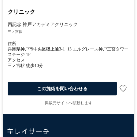
クリニック
西記念 神戸アカデミアクリニック
三ノ宮駅
住所
兵庫県神戸市中央区磯上通3-1−13 エルグレース神戸三宮タワー
ステージ 1F
アクセス
三ノ宮駅 徒歩10分
この施術を問い合わせる
掲載元サイトへ移動します