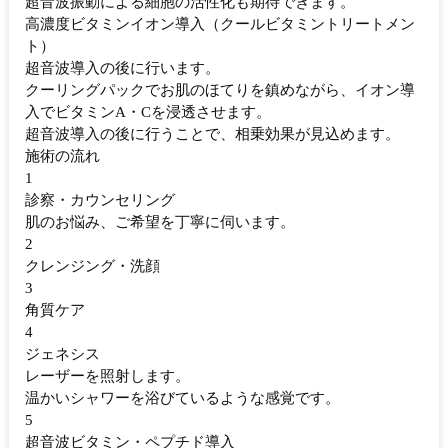
超音波振動による細胞の活性化も期待できます。
高濃度ビタミンイオン導入（クールビタミントリートメン
ト）
超音波導入の後に行います。
クーリングパックでお肌のほてりを鎮めながら、イオン導
入でビタミンA・Cを浸透させます。
超音波導入の後に行うことで、相乗効果が見込めます。
施術の流れ
1
診察・カウンセリング
肌のお悩み、ご希望を丁寧に伺います。
2
クレンジング・洗顔
3
角質ケア
4
ジェネシス
レーザーを照射します。
温かいシャワーを浴びているような感覚です。
5
超音波ビタミン・ペプチド導入