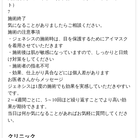
ト）
7
施術終了
気になることがありましたらご相談ください。
施術の注意事項
・ジェネシスの施術時は、目を保護するためにアイマスク
を着用させていただきます
・施術後は肌が敏感になっていますので、しっかりと日焼
け対策をしてください
・施術者の指名不可
・効果、仕上がり具合などには個人差があります
お医者さんからメッセージ
ジェネシスは1度の施術でも効果を実感していただきやすい
です。
2～4週間ごとに、5～10回ほど繰り返すことでより高い効
果が期待できます。
当日は何か気になることがあればお気軽に質問してくださ
い。
クリニック