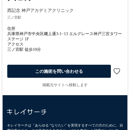
西記念 神戸アカデミアクリニック
三ノ宮駅
住所
兵庫県神戸市中央区磯上通3-1−13 エルグレース神戸三宮タワー
ステージ 1F
アクセス
三ノ宮駅 徒歩10分
この施術を問い合わせる
掲載元サイトへ移動します
キレイサーチは「あらゆる “なりたい” を実現するすべての方のために、自