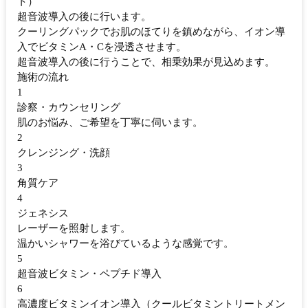
ト）
超音波導入の後に行います。
クーリングパックでお肌のほてりを鎮めながら、イオン導
入でビタミンA・Cを浸透させます。
超音波導入の後に行うことで、相乗効果が見込めます。
施術の流れ
1
診察・カウンセリング
肌のお悩み、ご希望を丁寧に伺います。
2
クレンジング・洗顔
3
角質ケア
4
ジェネシス
レーザーを照射します。
温かいシャワーを浴びているような感覚です。
5
超音波ビタミン・ペプチド導入
6
高濃度ビタミンイオン導入（クールビタミントリートメン