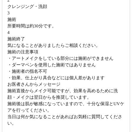
2
クレンジング・洗顔
3
施術
所要時間は約30分です。
4
施術終了
気になることがありましたらご相談ください。
施術の注意事項
・アートメイクをしている部分には施術ができません
・ダーマペンを使用した施術ではありません
・施術者の指名不可
・効果、仕上がり具合などには個人差があります
お医者さんからメッセージ
施術直後からメイク可能ですが、効果を高めるために洗
顔・メイクは翌日からを推奨しています。
施術後は肌が敏感になっていますので、十分な保湿とUVケ
アを行ってください。
当日は何か気になることがあればお気軽に質問してくださ
い。