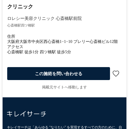
クリニック
ロレシー美容クリニック 心斎橋駅前院
心斎橋駅
四ツ橋駅
住所
大阪府大阪市中央区西心斎橋1−1−10 プレリー心斎橋ビル12階
アクセス
心斎橋駅 徒歩1分 四ツ橋駅 徒歩5分
この施術を問い合わせる
掲載元サイトへ移動します
キレイサーチは「あらゆる “なりたい” を実現するすべての方のために、自