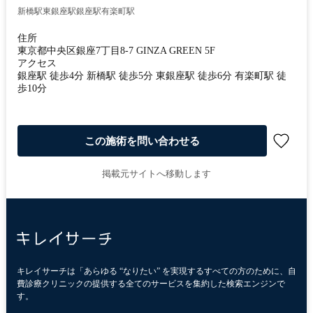
新橋駅
東銀座駅
銀座駅
有楽町駅
住所
東京都中央区銀座7丁目8-7 GINZA GREEN 5F
アクセス
銀座駅 徒歩4分 新橋駅 徒歩5分 東銀座駅 徒歩6分 有楽町駅 徒
歩10分
この施術を問い合わせる
掲載元サイトへ移動します
キレイサーチは「あらゆる “なりたい” を実現するすべての方のために、自
費診療クリニックの提供する全てのサービスを集約した検索エンジンで
す。