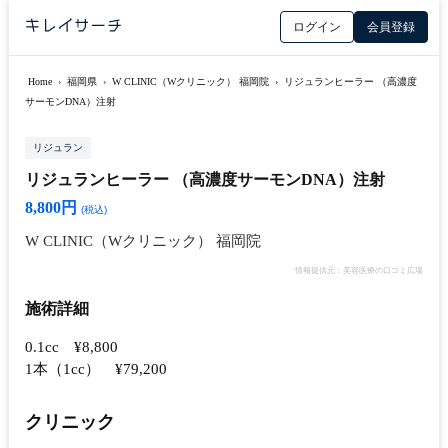
ログイン
会員登録
Home
›
福岡県
›
W CLINIC（Wクリニック） 福岡院
›
リジュランヒーラー （高濃度
サーモンDNA）注射
リジュラン
リジュランヒーラー （高濃度サーモンDNA）注射
8,800円
(税込)
W CLINIC（Wクリニック） 福岡院
情報提供元：美容医療の口コミ広場
施術詳細
0.1cc ¥8,800
1本（1cc） ¥79,200
クリニック