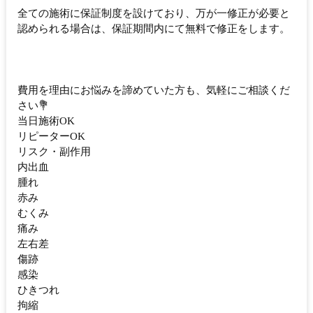
全ての施術に保証制度を設けており、万が一修正が必要と
認められる場合は、保証期間内にて無料で修正をします。
費用を理由にお悩みを諦めていた方も、気軽にご相談くだ
さい💐
当日施術OK
リピーターOK
リスク・副作用
内出血
腫れ
赤み
むくみ
痛み
左右差
傷跡
感染
ひきつれ
拘縮