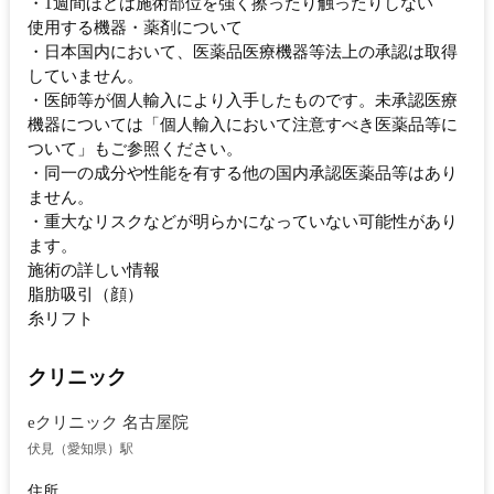
・1週間ほどは施術部位を強く擦ったり触ったりしない
使用する機器・薬剤について
・日本国内において、医薬品医療機器等法上の承認は取得
していません。
・医師等が個人輸入により入手したものです。未承認医療
機器については「個人輸入において注意すべき医薬品等に
ついて」もご参照ください。
・同一の成分や性能を有する他の国内承認医薬品等はあり
ません。
・重大なリスクなどが明らかになっていない可能性があり
ます。
施術の詳しい情報
脂肪吸引（顔）
糸リフト
クリニック
eクリニック 名古屋院
伏見（愛知県）駅
住所