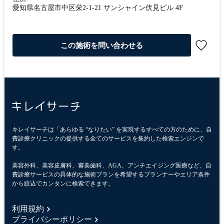
愛知県名古屋市中区栄2-1-21 サンシャイン伏見ビル 4F
この施術を問い合わせる
キレイサーチは「あらゆる “なりたい” を実現するすべての方のために、自
費診療クリニックの提供する全てのサービスを集約した検索エンジンで
す。
美容外科、美容皮膚科、審美歯科、AGA、アンチエイジング医療など、自
費診療サービスの具体的な施術プランを希望するプランナーやエリア条件
から絞込でカンタンに検索できます。
利用規約
プライバシーポリシー