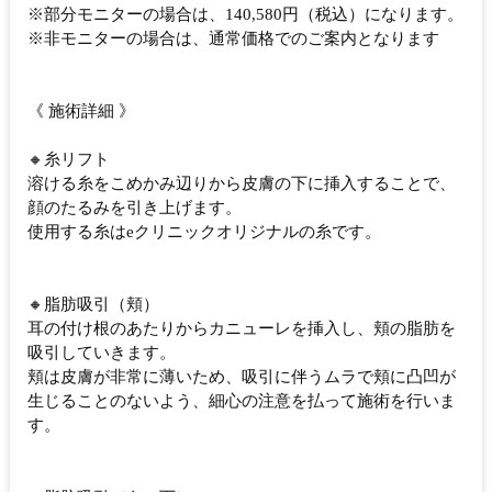
※部分モニターの場合は、140,580円（税込）になります。
※非モニターの場合は、通常価格でのご案内となります
《 施術詳細 》
🔸糸リフト
溶ける糸をこめかみ辺りから皮膚の下に挿入することで、
顔のたるみを引き上げます。
使用する糸はeクリニックオリジナルの糸です。
🔸脂肪吸引（頬）
耳の付け根のあたりからカニューレを挿入し、頬の脂肪を
吸引していきます。
頬は皮膚が非常に薄いため、吸引に伴うムラで頬に凸凹が
生じることのないよう、細心の注意を払って施術を行いま
す。