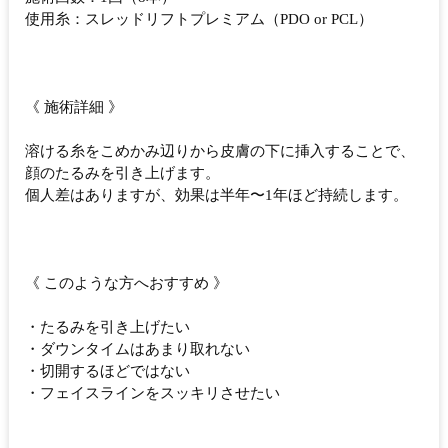
使用糸：スレッドリフトプレミアム（PDO or PCL）
《 施術詳細 》
溶ける糸をこめかみ辺りから皮膚の下に挿入することで、
顔のたるみを引き上げます。
個人差はありますが、効果は半年〜1年ほど持続します。
《 このような方へおすすめ 》
・たるみを引き上げたい
・ダウンタイムはあまり取れない
・切開するほどではない
・フェイスラインをスッキリさせたい