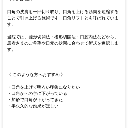
口角の皮膚を一部切り取り、口角を上げる筋肉を短縮する
ことで引き上げる施術です。口角リフトとも呼ばれていま
す。
当院では、菱形切開法・楔形切開法・口腔内法などから、
患者さまのご希望や口元の状態に合わせて術式を選択しま
す。
《 このような方へおすすめ 》
・口角を上げて明るい印象になりたい
・口角がへの字に下がっている
・加齢で口角が下がってきた
・半永久的な効果がほしい