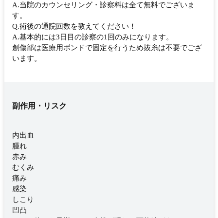
A.当院のカウンセリング・診察料は全て無料でございま
す。
Q.術後の通院回数を教えてください！
A.基本的には3日目の診察の1回のみになります。
創傷部は医療用ボンドで固定を行うため抜糸は不要でござ
います。
副作用・リスク
内出血
腫れ
赤み
むくみ
痛み
感染
しこり
凹凸