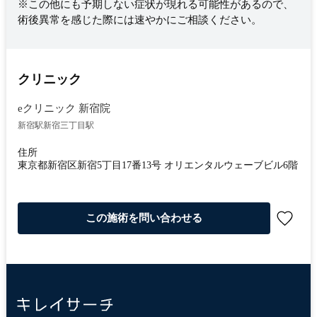
※この他にも予期しない症状が現れる可能性があるので、
術後異常を感じた際には速やかにご相談ください。
クリニック
eクリニック 新宿院
新宿駅
新宿三丁目駅
住所
東京都新宿区新宿5丁目17番13号 オリエンタルウェーブビル6階
この施術を問い合わせる