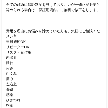
全ての施術に保証制度を設けており、万が一修正が必要と
認められる場合は、保証期間内にて無料で修正をします。
費用を理由にお悩みを諦めていた方も、気軽にご相談くだ
さい💐
当日施術OK
リピーターOK
リスク・副作用
内出血
腫れ
赤み
むくみ
痛み
左右差
傷跡
感染
ひきつれ
拘縮