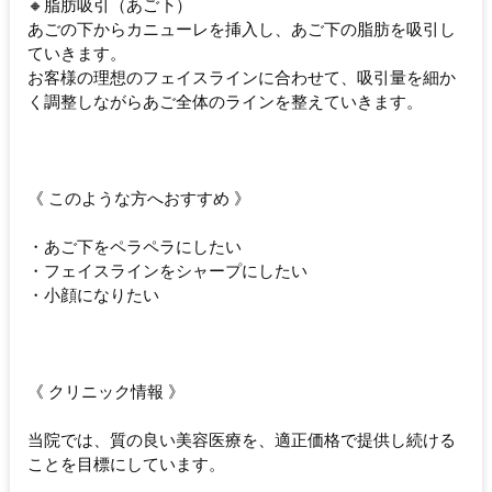
🔸脂肪吸引（あご下）
あごの下からカニューレを挿入し、あご下の脂肪を吸引し
ていきます。
お客様の理想のフェイスラインに合わせて、吸引量を細か
く調整しながらあご全体のラインを整えていきます。
《 このような方へおすすめ 》
・あご下をペラペラにしたい
・フェイスラインをシャープにしたい
・小顔になりたい
《 クリニック情報 》
当院では、質の良い美容医療を、適正価格で提供し続ける
ことを目標にしています。