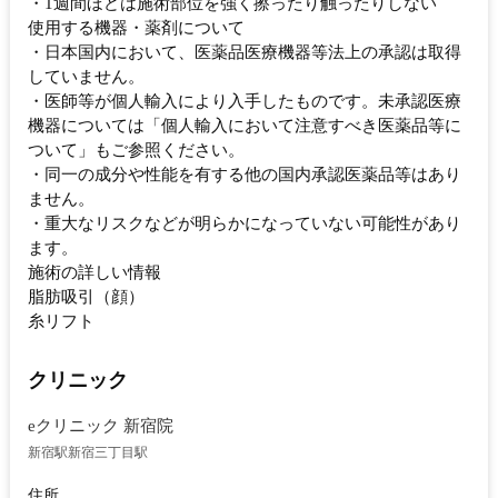
・1週間ほどは施術部位を強く擦ったり触ったりしない
使用する機器・薬剤について
・日本国内において、医薬品医療機器等法上の承認は取得
していません。
・医師等が個人輸入により入手したものです。未承認医療
機器については「個人輸入において注意すべき医薬品等に
ついて」もご参照ください。
・同一の成分や性能を有する他の国内承認医薬品等はあり
ません。
・重大なリスクなどが明らかになっていない可能性があり
ます。
施術の詳しい情報
脂肪吸引（顔）
糸リフト
クリニック
eクリニック 新宿院
新宿駅
新宿三丁目駅
住所