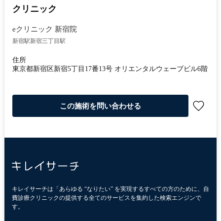
クリニック
eクリニック 新宿院
新宿駅
新宿三丁目駅
住所
東京都新宿区新宿5丁目17番13号 オリエンタルウェーブビル6階
この施術を問い合わせる
キレイサーチは「あらゆる “なりたい” を実現するすべての方のために、自
費診療クリニックの提供する全てのサービスを集約した検索エンジンで
す。