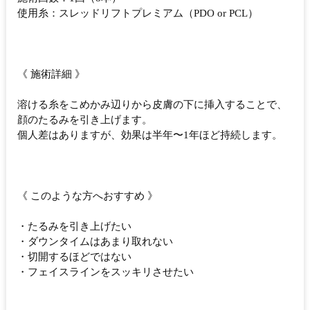
使用糸：スレッドリフトプレミアム（PDO or PCL）
《 施術詳細 》
溶ける糸をこめかみ辺りから皮膚の下に挿入することで、
顔のたるみを引き上げます。
個人差はありますが、効果は半年〜1年ほど持続します。
《 このような方へおすすめ 》
・たるみを引き上げたい
・ダウンタイムはあまり取れない
・切開するほどではない
・フェイスラインをスッキリさせたい