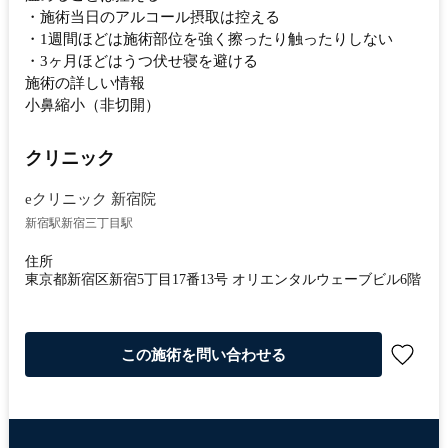
・施術当日のアルコール摂取は控える
・1週間ほどは施術部位を強く擦ったり触ったりしない
・3ヶ月ほどはうつ伏せ寝を避ける
施術の詳しい情報
小鼻縮小（非切開）
クリニック
eクリニック 新宿院
新宿駅
新宿三丁目駅
住所
東京都新宿区新宿5丁目17番13号 オリエンタルウェーブビル6階
この施術を問い合わせる