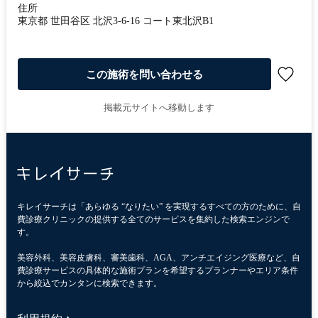
住所
東京都 世田谷区 北沢3-6-16 コート東北沢B1
この施術を問い合わせる
掲載元サイトへ移動します
キレイサーチは「あらゆる “なりたい” を実現するすべての方のために、自
費診療クリニックの提供する全てのサービスを集約した検索エンジンで
す。
美容外科、美容皮膚科、審美歯科、AGA、アンチエイジング医療など、自
費診療サービスの具体的な施術プランを希望するプランナーやエリア条件
から絞込でカンタンに検索できます。