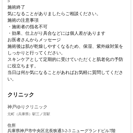
5
施術終了
気になることがありましたらご相談ください。
施術の注意事項
・施術者の指名不可
・効果、仕上がり具合などには個人差があります
お医者さんからメッセージ
施術後は肌が乾燥しやすくなるため、保湿、紫外線対策を
しっかりと行ってください。
スキンケアとして定期的に受けていただくと肌老化の予防
に役立ちます。
当日は何か気になることがあればお気軽に質問してくださ
い。
クリニック
神戸ゆりクリニック
元町（兵庫県）駅
三ノ宮駅
住所
兵庫県神戸市中央区北長狭通3-2-3 ニューグランドビル7階