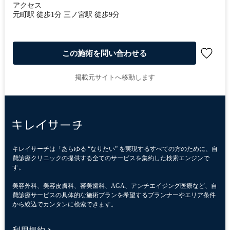
アクセス
元町駅 徒歩1分 三ノ宮駅 徒歩9分
この施術を問い合わせる
掲載元サイトへ移動します
キレイサーチは「あらゆる “なりたい” を実現するすべての方のために、自
費診療クリニックの提供する全てのサービスを集約した検索エンジンで
す。
美容外科、美容皮膚科、審美歯科、AGA、アンチエイジング医療など、自
費診療サービスの具体的な施術プランを希望するプランナーやエリア条件
から絞込でカンタンに検索できます。