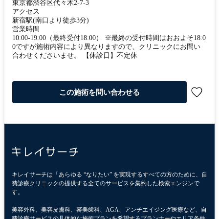
東京都渋谷区代々木2-7-3
アクセス
新宿駅(南口より徒歩3分)
営業時間
10:00-19:00（最終受付18:00） ※最終の受付時間はおおよそ18:0
0ですが施術内容により異なりますので、クリニックにお問い
合わせくださいませ。 【休診日】不定休
この施術を問い合わせる
キレイサーチは「あらゆる “なりたい” を実現するすべての方のために、自
費診療クリニックの提供する全てのサービスを集約した検索エンジンで
す。
美容外科、美容皮膚科、審美歯科、AGA、アンチエイジング医療など、自
費診療サービスの具体的な施術プランを希望するプランナーやエリア条件