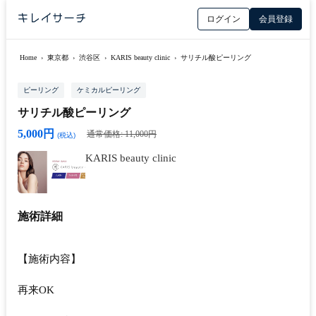
ログイン
会員登録
Home
›
東京都
›
渋谷区
›
KARIS beauty clinic
›
サリチル酸ピーリング
ピーリング
ケミカルピーリング
サリチル酸ピーリング
5,000円
通常価格: 11,000円
(税込)
KARIS beauty clinic
施術詳細
【施術内容】
再来OK