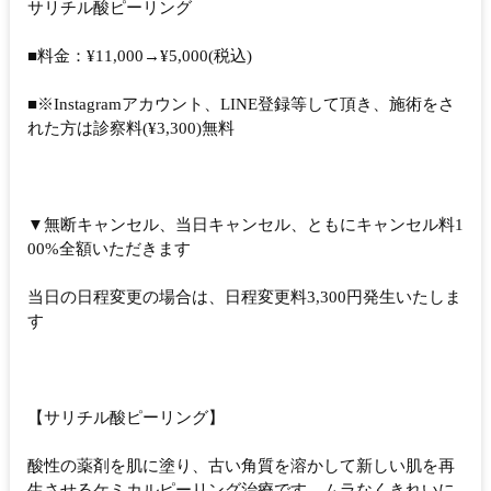
サリチル酸ピーリング
■料金：¥11,000→¥5,000(税込)
■※Instagramアカウント、LINE登録等して頂き、施術をさ
れた方は診察料(¥3,300)無料
▼無断キャンセル、当日キャンセル、ともにキャンセル料1
00%全額いただきます
当日の日程変更の場合は、日程変更料3,300円発生いたしま
す
【サリチル酸ピーリング】
酸性の薬剤を肌に塗り、古い角質を溶かして新しい肌を再
生させるケミカルピーリング治療です。ムラなくきれいに