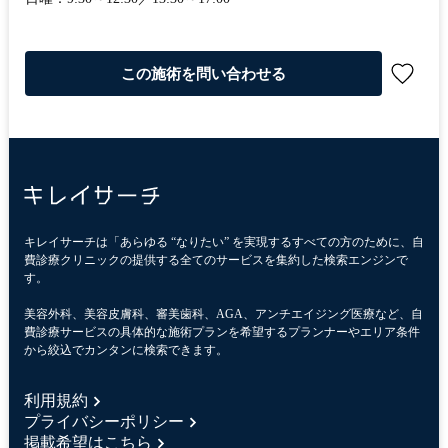
この施術を問い合わせる
キレイサーチは「あらゆる “なりたい” を実現するすべての方のために、自
費診療クリニックの提供する全てのサービスを集約した検索エンジンで
す。
美容外科、美容皮膚科、審美歯科、AGA、アンチエイジング医療など、自
費診療サービスの具体的な施術プランを希望するプランナーやエリア条件
から絞込でカンタンに検索できます。
利用規約
プライバシーポリシー
掲載希望はこちら