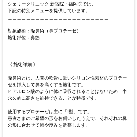
シェリークリニック 新宿院・福岡院では、
下記の特別メニューを提供しています。
＿＿＿＿＿＿＿＿＿＿＿＿＿＿＿＿＿＿＿＿＿＿
対象施術：隆鼻術（鼻プロテーゼ）
施術部位：鼻筋
《 施術詳細 》
隆鼻術とは、人間の軟骨に近いシリコン性素材のプロテー
ゼを挿入して鼻を高くする施術です。
ヒアルロン酸のように体に吸収されることはないため、半
永久的に高さを維持できることが特徴です。
使用するプロテーゼは主に「I型」です。
患者さまのご希望の形をお伺いしたうえで、それぞれの鼻
の形に合わせて幅や厚みを調整します。