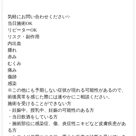
気軽にお問い合わせください✨
当日施術OK
リピーターOK
リスク・副作用
内出血
腫れ
赤み
むくみ
痛み
傷跡
感染
※この他にも予期しない症状が現れる可能性があるので、
術後異常を感じた際には速やかにご相談ください。
施術を受けることができない方
・妊娠中、授乳中、妊娠の可能性のある方
・当日飲酒をしている方
・施術部位に感染症、傷、炎症性ニキビなど皮膚疾患があ
る方