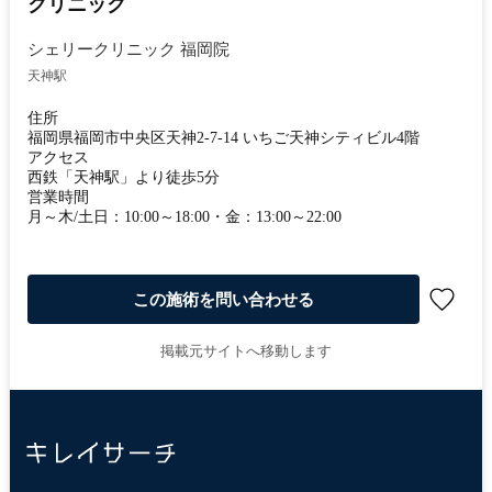
クリニック
シェリークリニック 福岡院
天神駅
住所
福岡県福岡市中央区天神2-7-14 いちご天神シティビル4階
アクセス
西鉄「天神駅」より徒歩5分
営業時間
月～木/土日：10:00～18:00・金：13:00～22:00
この施術を問い合わせる
掲載元サイトへ移動します