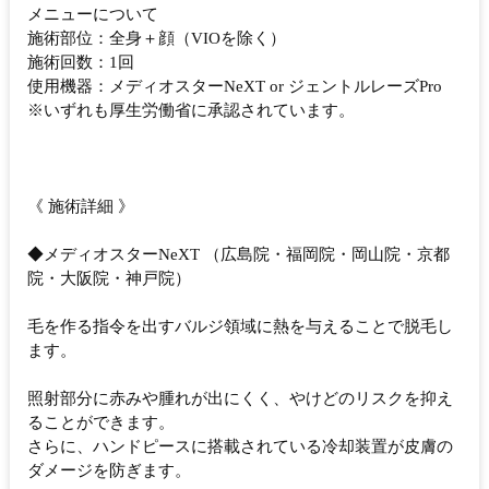
メニューについて
施術部位：全身＋顔（VIOを除く）
施術回数：1回
使用機器：メディオスターNeXT or ジェントルレーズPro
※いずれも厚生労働省に承認されています。
《 施術詳細 》
◆メディオスターNeXT （広島院・福岡院・岡山院・京都
院・大阪院・神戸院）
毛を作る指令を出すバルジ領域に熱を与えることで脱毛し
ます。
照射部分に赤みや腫れが出にくく、やけどのリスクを抑え
ることができます。
さらに、ハンドピースに搭載されている冷却装置が皮膚の
ダメージを防ぎます。